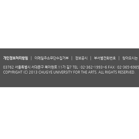
개인정보처리방침
이메일주소무단수집거부
정보공시
부서별전화번호
찾아오시는 
03762 서울특별시 서대문구 북아현로 11가 길7 TEL : 02-362-1993~6 FAX : 02-365-698
COPYRIGHT (C) 2013 CHUGYE UNIVERSITY FOR THE ARTS. ALL RIGHTS RESERVED.