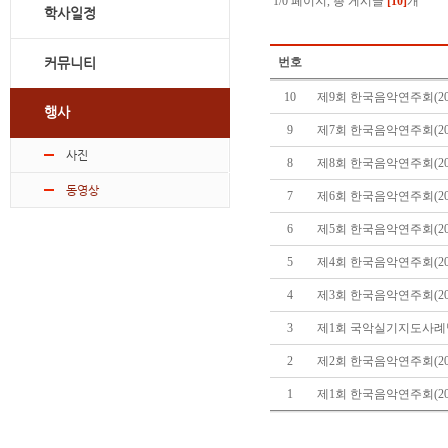
1/0 페이지, 총 게시글
[10]
개
학사일정
커뮤니티
번호
10
제9회 한국음악연주회(20
행사
9
제7회 한국음악연주회(20
사진
8
제8회 한국음악연주회(20
동영상
7
제6회 한국음악연주회(20
6
제5회 한국음악연주회(20
5
제4회 한국음악연주회(20
4
제3회 한국음악연주회(20
3
제1회 국악실기지도사례발
2
제2회 한국음악연주회(20
1
제1회 한국음악연주회(20