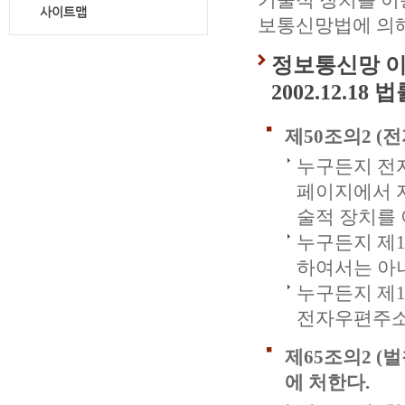
기술적 장치를 이
사이트맵
보통신망법에 의
정보통신망 이
2002.12.18 
제50조의2 (
누구든지 전
페이지에서 
술적 장치를
누구든지 제
하여서는 아
누구든지 제1
전자우편주소
제65조의2 (
에 처한다.