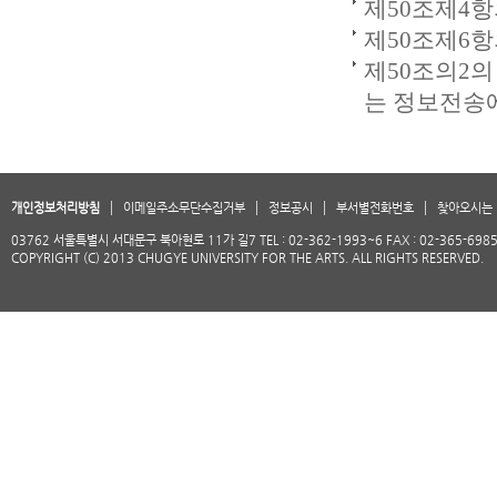
제50조제4항
제50조제6
제50조의2
는 정보전송
개인정보처리방침
이메일주소무단수집거부
정보공시
부서별전화번호
찾아오시는 
03762 서울특별시 서대문구 북아현로 11가 길7 TEL : 02-362-1993~6 FAX : 02-365-698
COPYRIGHT (C) 2013 CHUGYE UNIVERSITY FOR THE ARTS. ALL RIGHTS RESERVED.