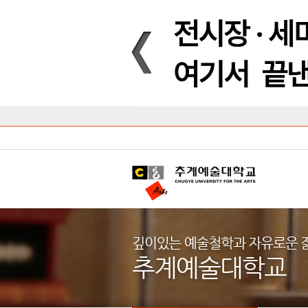
Introduction
Introduction
Introduction
Introduction
Introduction
Introduction
대학안내
입학안내
대학/대학원
학사안내
대학생활
직속/부속기관