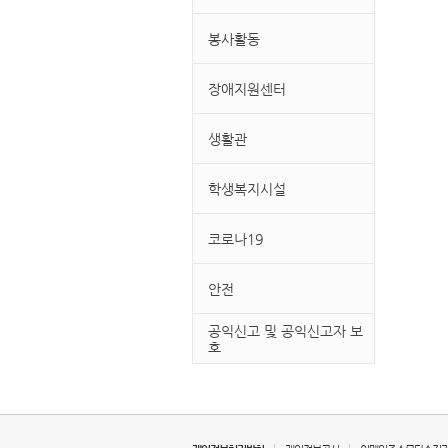
봉사활동
장애지원센터
생활관
학생복지시설
코로나19
안전
공익신고 및 공익신고자 보
호