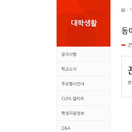
동
공지사항
학교소식
연
주요행사안내
CUfA 갤러리
학생지원정보
Q&A