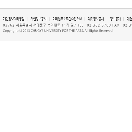
개인정보처리방침
개인정보공시
이메일주소무단수집거부
대학정보공시
정보공개
예결
03762 서울특별시 서대문구 북아현로 11가 길7 TEL : 02-362-5700 FAX : 02-3