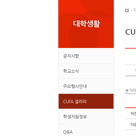
CU
공지사항
학교소식
주요행사안내
본 이미
CUfA 갤러리
이
학생지원정보
다
Q&A