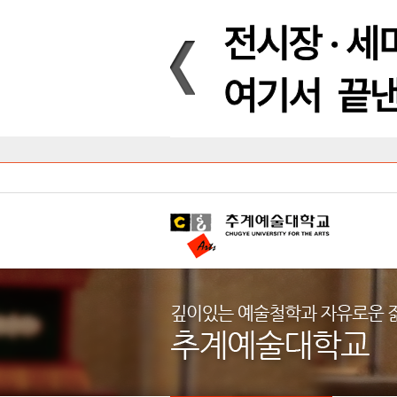
Introduction
Introduction
Introduction
Introduction
Introduction
Introduction
대학안내
입학안내
대학/대학원
학사안내
대학생활
직속/부속기관