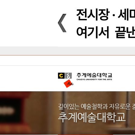
Introduction
Introduction
Introduction
Introduction
Introduction
Introduction
대학안내
입학안내
대학/대학원
학사안내
대학생활
직속/부속기관