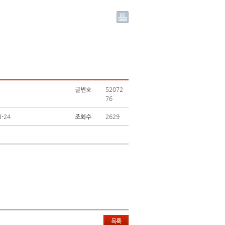
글번호
52072
76
3-24
조회수
2629
목록