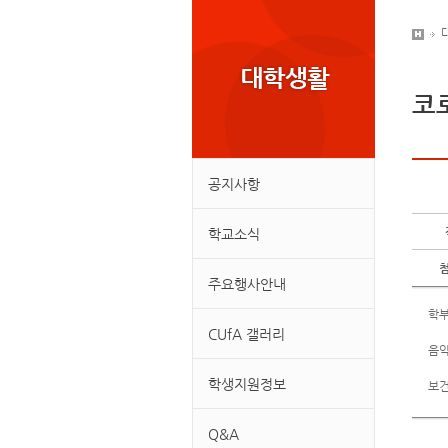
코
공지사항
학교소식
주요행사안내
학부
CUfA 갤러리
음악
학생지원정보
보건
Q&A