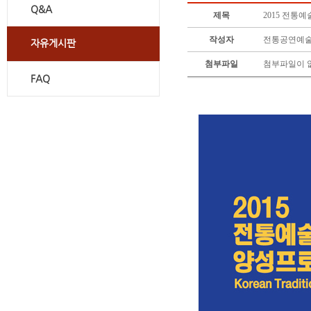
Q&A
제목
2015 전
작성자
전통공연예
자유게시판
첨부파일
첨부파일이 
FAQ