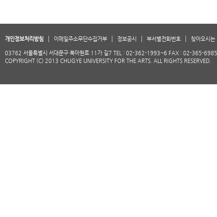
개인정보처리방침
이메일주소무단수집거부
정보공시
부서별전화번호
찾아오시는 
03762 서울특별시 서대문구 북아현로 11가 길7 TEL : 02-362-1993~6 FAX : 02-365-698
COPYRIGHT (C) 2013 CHUGYE UNIVERSITY FOR THE ARTS. ALL RIGHTS RESERVED.