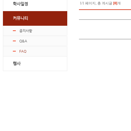
1/1 페이지, 총 게시글
[0]
개
학사일정
커뮤니티
공지사항
Q&A
FAQ
행사