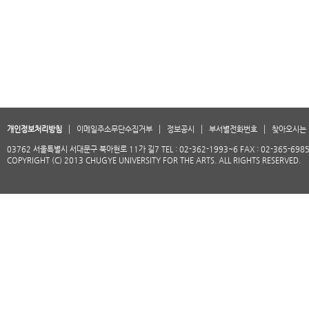
개인정보처리방침
이메일주소무단수집거부
정보공시
부서별전화번호
찾아오시는 
03762 서울특별시 서대문구 북아현로 11가 길7 TEL : 02-362-1993~6 FAX : 02-365-698
COPYRIGHT (C) 2013 CHUGYE UNIVERSITY FOR THE ARTS. ALL RIGHTS RESERVED.